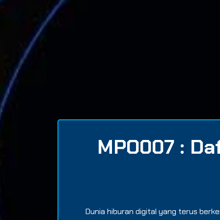
MPO007 : Daf
Dunia hiburan digital yang terus berk