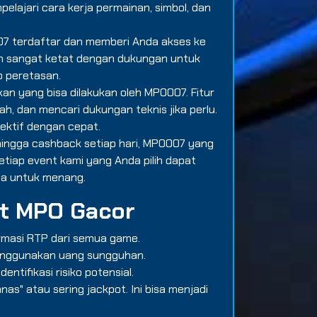
lajari cara kerja permainan, simbol, dan
7 terdaftar dan memberi Anda akses ke
nan sangat ketat dengan dukungan untuk
o peretasan.
an yang bisa dilakukan oleh MPO007. Fitur
 dan mencari dukungan teknis jika perlu.
ektif dengan cepat.
u hingga cashback setiap hari, MPO007 yang
tiap event kami yang Anda pilih dapat
da untuk menang.
ot MPO Gacor
rmasi RTP dari semua game.
menggunakan uang sungguhan.
ntifikasi risiko potensial.
s" atau sering jackpot. Ini bisa menjadi