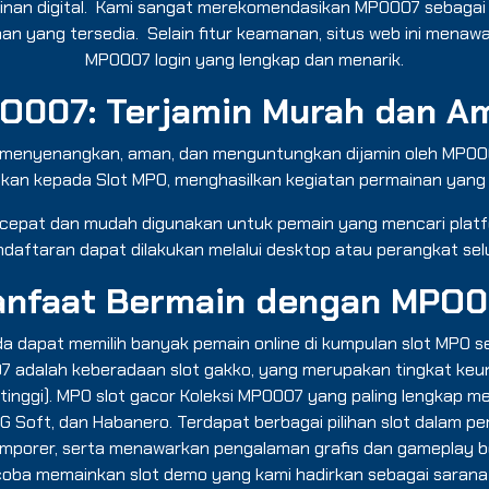
inan digital. Kami sangat merekomendasikan MPO007 sebagai s
ihan yang tersedia. Selain fitur keamanan, situs web ini menaw
MPO007 login yang lengkap dan menarik.
O007: Terjamin Murah dan A
menyenangkan, aman, dan menguntungkan dijamin oleh MPO007
erikan kepada Slot MPO, menghasilkan kegiatan permainan yang 
 cepat dan mudah digunakan untuk pemain yang mencari platf
daftaran dapat dilakukan melalui desktop atau perangkat selu
nfaat Bermain dengan MPO
 dapat memilih banyak pemain online di kumpulan slot MPO se
7 adalah keberadaan slot gakko, yang merupakan tingkat keun
inggi). MPO slot gacor Koleksi MPO007 yang paling lengkap me
G Soft, dan Habanero. Terdapat berbagai pilihan slot dalam p
emporer, serta menawarkan pengalaman grafis dan gameplay ber
ncoba memainkan slot demo yang kami hadirkan sebagai sara