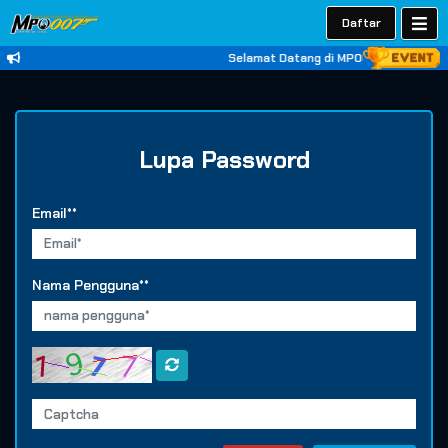
Daftar
Selamat Datang di MPO007 ! Situs Jud
Lupa Password
Email**
Nama Pengguna**