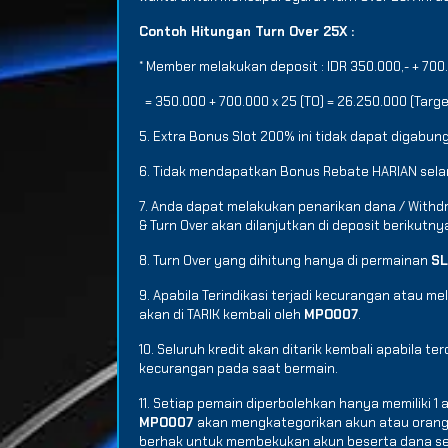
Contoh Hitungan Turn Over 25X :
* Member melakukan deposit : IDR 350.000,- + 700
= 350.000 + 700.000 x 25 (TO) = 26.250.000 (Targe
5. Extra Bonus Slot 200% ini tidak dapat digabu
6. Tidak mendapatkan Bonus Rebate HARIAN sela
7. Anda dapat melakukan penarikan dana / Withd
& Turn Over akan dilanjutkan di deposit berikutny
8. Turn Over yang dihitung hanya di permainan
SL
9. Apabila Terindikasi terjadi kecurangan ata
akan di TARIK kembali oleh
MPO007
.
10. Seluruh kredit akan ditarik kembali apabila t
kecurangan pada saat bermain.
11. Setiap pemain diperbolehkan hanya memiliki 1 
MPO007
akan mengkategorikan akun atau orang t
berhak untuk membekukan akun beserta dana se