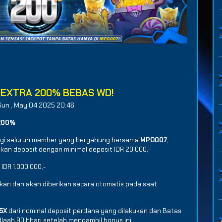
 EXTRA 200% BEBAS WD!
Sun , May 04 2025 20:46
 200%
gi seluruh member yang bergabung bersama
MPO007
,
n deposit dengan minimal deposit IDR 20.000,-
IDR 1.000.000,-
kukan dan akan diberikan secara otomatis pada saat
5X
dari nominal deposit perdana yang dilakukan dan Batas
laah 90 hhari setelah mengambil bonus ini.