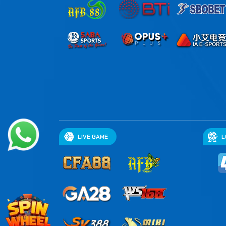
LIVE GAME
L