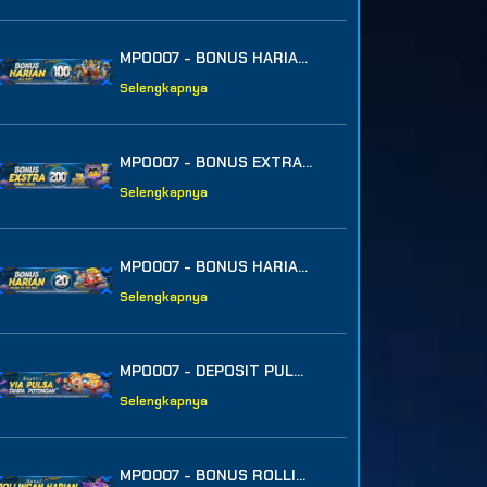
MPO007 - BONUS HARIA...
Selengkapnya
MPO007 - BONUS EXTRA...
Selengkapnya
MPO007 - BONUS HARIA...
Selengkapnya
MPO007 - DEPOSIT PUL...
Selengkapnya
MPO007 - BONUS ROLLI...