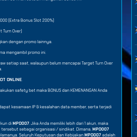
.000 (Extra Bonus Slot 200%)
t Turn Over)
ngkan dengan promo lainnya.
ma mengambil promo ini.
raw setiap saat, walaupun belum mencapai Target Turn Over
a.
OT ONLINE
.
u melakukan safety bet maka BONUS dan KEMENANGAN Anda
erdapat kesamaan IP & kesalahan data member, serta terjadi
akun di
MPO007
. Jika Anda memiliki lebih dari 1 akun, maka
ersebut sebagai organisasi / sindikat. Dimana,
MPO007
lamanya. Seluruh Keputusan dan Kebijakan
MPO007
adalah