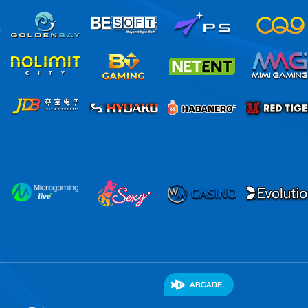
ARCADE