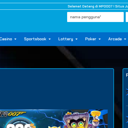
Selamat Datang di MPO007 ! Situs Judi On
Casino
Sportsbook
Lottery
Poker
Arcade