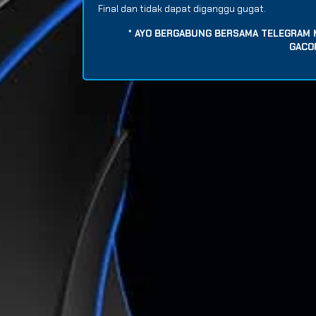
Final dan tidak dapat diganggu gugat.
* AYO BERGABUNG BERSAMA TELEGRAM 
GACO