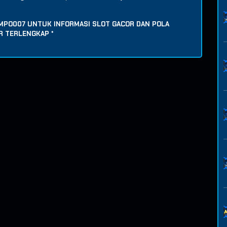
MPO007 UNTUK INFORMASI SLOT GACOR DAN POLA
R TERLENGKAP *